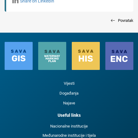
Share on LinkedIn
Povratak
Vijesti
Događanja
Najave
Useful links
Nacionalne institucije
Međunarodne institucije i tijela