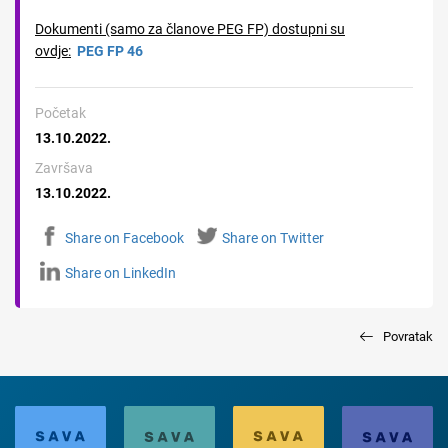
Dokumenti (samo za članove PEG FP) dostupni su
ovdje:
PEG FP 46
Početak
13.10.2022.
Završava
13.10.2022.
Share on Facebook
Share on Twitter
Share on LinkedIn
Povratak