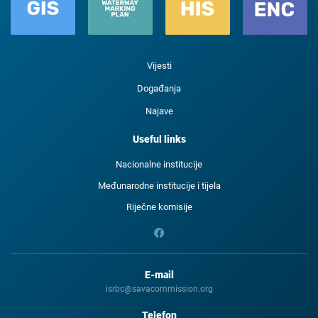
Vijesti
Događanja
Najave
Useful links
Nacionalne institucije
Međunarodne institucije i tijela
Riječne komisije
E-mail
isrbc@savacommission.org
Telefon