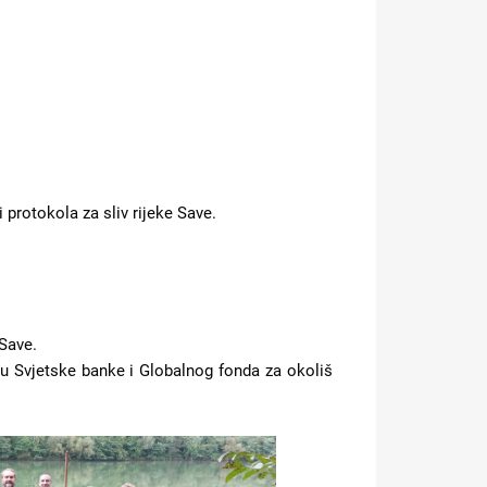
protokola za sliv rijeke Save.
 Save.
šku Svjetske banke i Globalnog fonda za okoliš