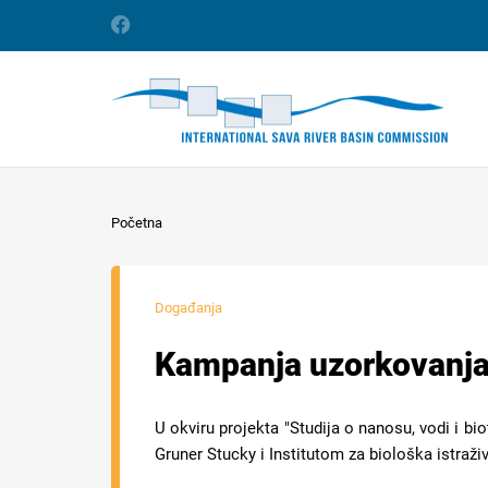
Početna
Događanja
Kampanja uzorkovanja n
U okviru projekta "Studija o nanosu, vodi i bio
Gruner Stucky i Institutom za biološka istraž