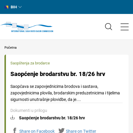
BIH
Početna
Saopštenja za brodarce
Saopćenje brodarstvu br. 18/26 hrv
Saopćava se zapovjednicima brodova i sastava,
zapovjednicima plovila, brodarskim preduzetnicima i tijelima
sigurnosti unutrašnje plovidbe, da je....
Dokumenti u prilogu
Saopćenje brodarstvu br. 18/26 hrv
Share on Facebook
Share on Twitter