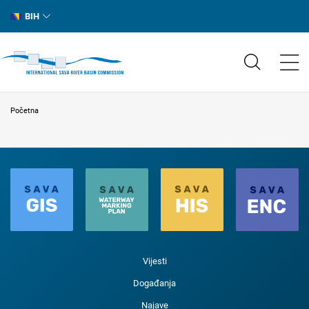
BIH
Početna
Vijesti
Događanja
Najave