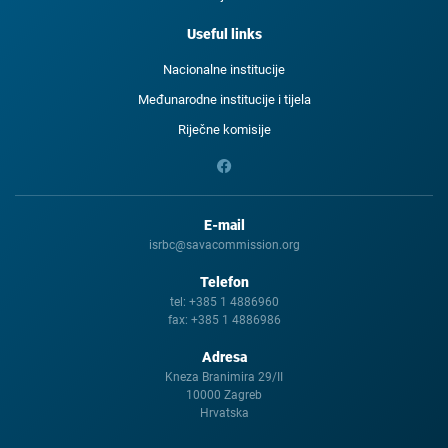
Useful links
Nacionalne institucije
Međunarodne institucije i tijela
Riječne komisije
E-mail
isrbc@savacommission.org
Telefon
tel:
+385 1 4886960
fax:
+385 1 4886986
Adresa
Kneza Branimira 29/II
10000 Zagreb
Hrvatska