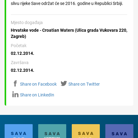
slivu rijeke Save održat će se 2016. godine u Republici Srbiji.
Mjesto događaja
Hrvatske vode - Croatian Waters (Ulica grada Vukovara 220,
Zagreb)
Početak
02.12.2014.
Završava
02.12.2014.
Share on Facebook
Share on Twitter
Share on LinkedIn