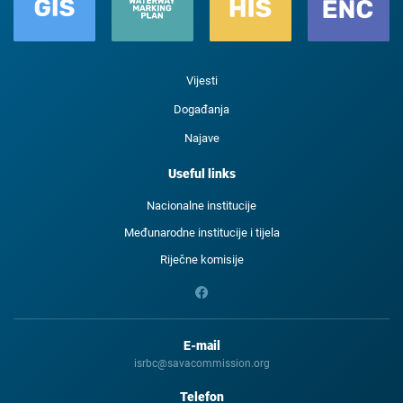
Vijesti
Događanja
Najave
Useful links
Nacionalne institucije
Međunarodne institucije i tijela
Riječne komisije
E-mail
isrbc@savacommission.org
Telefon