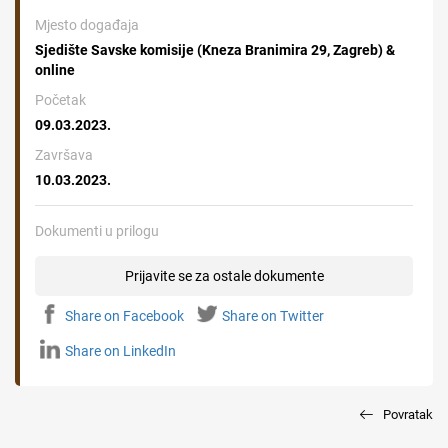
Mjesto događaja
Sjedište Savske komisije (Kneza Branimira 29, Zagreb) &
online
Početak
09.03.2023.
Završava
10.03.2023.
Dokumenti u prilogu
Prijavite se za ostale dokumente
Share on Facebook
Share on Twitter
Share on LinkedIn
Povratak