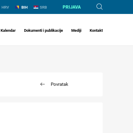
PRIJAVA
HRV
BIH
SRB
Kalendar
Dokumenti i publikacije
Mediji
Kontakt
Povratak