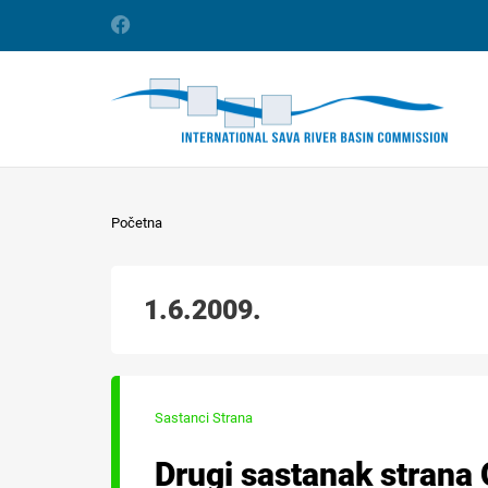
Početna
1.6.2009.
Sastanci Strana
Drugi sastanak strana