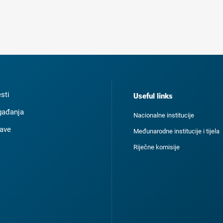
esti
Useful links
ađanja
Nacionalne institucije
ave
Međunarodne institucije i tijela
Riječne komisije