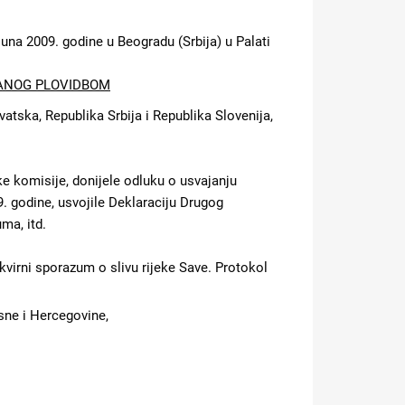
una 2009. godine u Beogradu (Srbija) u Palati
ANOG PLOVIDBOM
tska, Republika Srbija i Republika Slovenija,
 komisije, donijele odluku o usvajanju
. godine, usvojile Deklaraciju Drugog
ma, itd.
irni sporazum o slivu rijeke Save. Protokol
sne i Hercegovine,