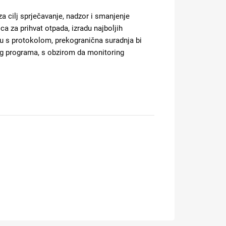
 cilj sprječavanje, nadzor i smanjenje
ca za prihvat otpada, izradu najboljih
ladu s protokolom, prekogranična suradnja bi
kog programa, s obzirom da monitoring