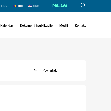
PRIJAVA
HRV
BIH
SRB
Kalendar
Dokumenti i publikacije
Mediji
Kontakt
Povratak