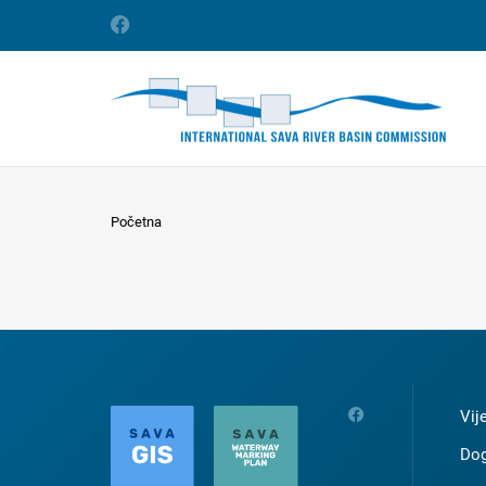
Početna
Vij
Dog