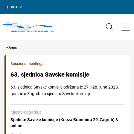
BIH
Početna
Sessions-meetings
63. sjednica Savske komisije
63. sjednica Savske komisije održana je 27. i 28. juna 2023.
godine u Zagrebu u sjedištu Savske komisije.
Mjesto događaja
Sjedište Savske komisije (Kneza Branimira 29, Zagreb) &
online