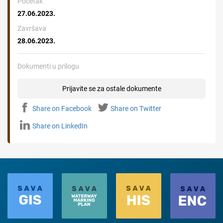
Početak
27.06.2023.
Završava
28.06.2023.
Dokumenti u prilogu
Prijavite se za ostale dokumente
Share on Facebook
Share on Twitter
Share on LinkedIn