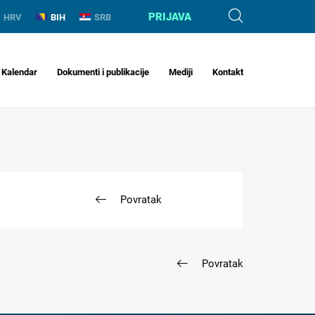
PRIJAVA
HRV
BIH
SRB
Kalendar
Dokumenti i publikacije
Mediji
Kontakt
Povratak
Povratak