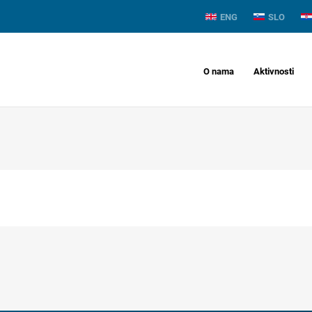
ENG
SLO
O nama
Aktivnosti