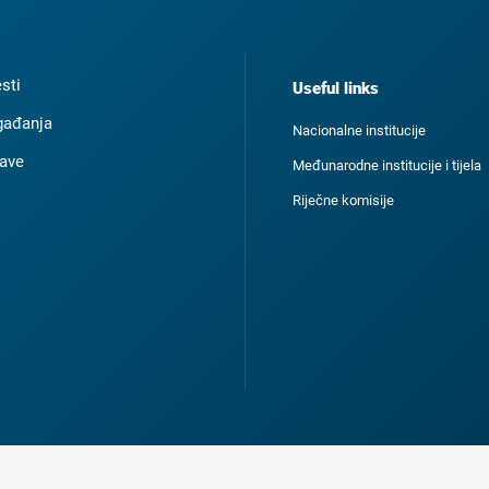
esti
Useful links
ađanja
Nacionalne institucije
ave
Međunarodne institucije i tijela
Riječne komisije