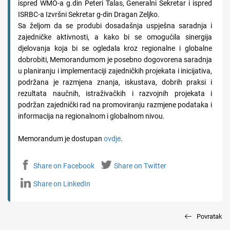
ispred WMO-a g.din Peteri Talas, Generalni Sekretar i ispred
ISRBC-a Izvršni Sekretar g-din Dragan Zeljko.
Sa željom da se produbi dosadašnja uspješna saradnja i
zajedničke aktivnosti, a kako bi se omogućila sinergija
djelovanja koja bi se ogledala kroz regionalne i globalne
dobrobiti, Memorandumom je posebno dogovorena saradnja
u planiranju i implementaciji zajedničkih projekata i inicijativa,
podržana je razmjena znanja, iskustava, dobrih praksi i
rezultata naučnih, istraživačkih i razvojnih projekata i
podržan zajednički rad na promoviranju razmjene podataka i
informacija na regionalnom i globalnom nivou.
Memorandum je dostupan
ovdje
.
Share on Facebook
Share on Twitter
Share on LinkedIn
Povratak