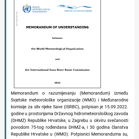
Memorandum o razumijevanju (Memorandum) između
Svjetske meteorološke organizacije (WMO) i Međunarodne
komisije za sliv rijeke Save (ISRBC), potpisan je 15.09.2022.
godine u prostorijama Državnog hidrometeorološkog zavoda
(DHMZ) Republike Hrvatske, u Zagrebu u okviru svečanosti
povodom 75-tog rođendana DHMZ-a, i 30 godina članstva
Republike Hrvatske u (WMO). Potpisnici Memoranduma su,