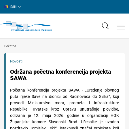
BIH
Početna
Novosti
Održana početna konferencija projekta
SAWA
Početna konferencija projekta SAWA - „Uređenje plovnog
puta rijeke Save na dionici od Račinovaca do Siska“, koji
provodi Ministarstvo mora, prometa i infrastrukture
Republike Hrvatske kroz Upravu unutrašnje plovidbe,
održana je 12. maja 2026. godine u organizaciji HGK
Županijske komore Slavonski Brod. Učesnike je uvodno
pozdravio Tomislav Tekić, istaknuvši značaj projekata koji