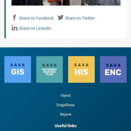
Share on Facebook
Share on Twitter
Share on LinkedIn
Vijesti
Događanja
Najave
Useful links