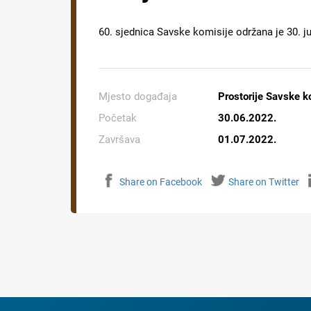
60. sjednica Savske komisije održana je 30. j
Mjesto događaja
Prostorije Savske k
Početak
30.06.2022.
Završava
01.07.2022.
Share on Facebook
Share on Twitter