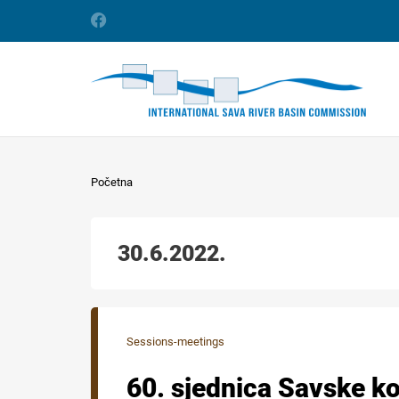
Početna
30.6.2022.
Sessions-meetings
60. sjednica Savske ko