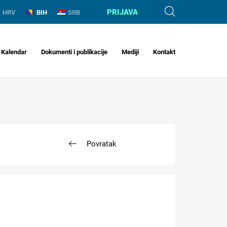
PRIJAVA
HRV
BIH
SRB
Kalendar
Dokumenti i publikacije
Mediji
Kontakt
Povratak