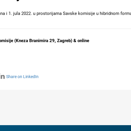
una i 1. jula 2022. u prostorijama Savske komisije u hibridnom form
omisije (Kneza Branimira 29, Zagreb) & online
Share on LinkedIn