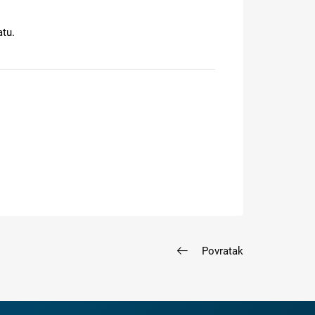
atu.
Povratak