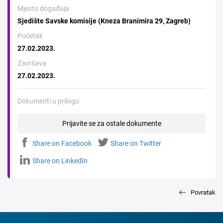
Mjesto događaja
Sjedište Savske komisije (Kneza Branimira 29, Zagreb)
Početak
27.02.2023.
Završava
27.02.2023.
Dokumenti u prilogu
Prijavite se za ostale dokumente
Share on Facebook
Share on Twitter
Share on LinkedIn
Povratak