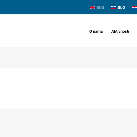
ENG
SLO
O nama
Aktivnosti