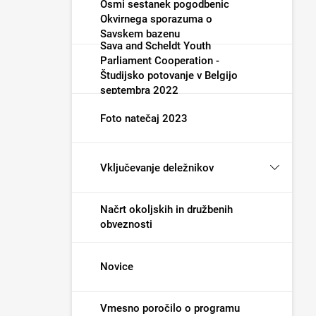
Osmi sestanek pogodbenic
Okvirnega sporazuma o
Savskem bazenu
Sava and Scheldt Youth
Parliament Cooperation -
Študijsko potovanje v Belgijo
septembra 2022
Foto natečaj 2023
Vključevanje deležnikov
Načrt okoljskih in družbenih
obveznosti
Novice
Vmesno poročilo o programu