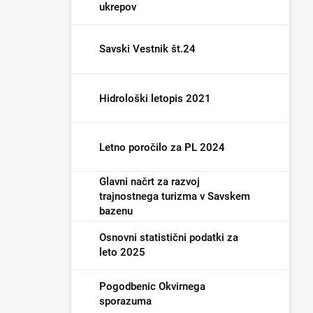
ukrepov
Savski Vestnik št.24
Hidrološki letopis 2021
Letno poročilo za PL 2024
Glavni načrt za razvoj
trajnostnega turizma v Savskem
bazenu
Osnovni statistični podatki za
leto 2025
Pogodbenic Okvirnega
sporazuma