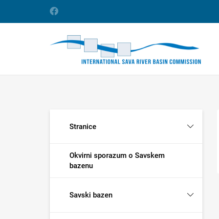
Stranice
Okvirni sporazum o Savskem
bazenu
Savski bazen