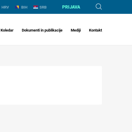
PRIJAVA
HRV
BIH
SRB
Koledar
Dokumenti in publikacije
Mediji
Kontakt