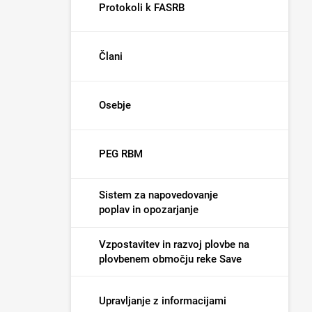
Protokoli k FASRB
Člani
Osebje
PEG RBM
Sistem za napovedovanje
poplav in opozarjanje
Vzpostavitev in razvoj plovbe na
plovbenem območju reke Save
Upravljanje z informacijami