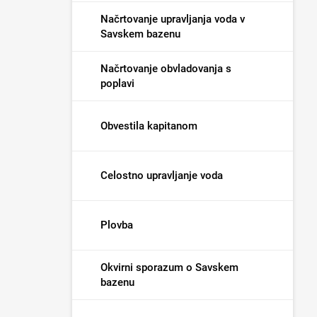
Načrtovanje upravljanja voda v
Savskem bazenu
Načrtovanje obvladovanja s
poplavi
Obvestila kapitanom
Celostno upravljanje voda
Plovba
Okvirni sporazum o Savskem
bazenu