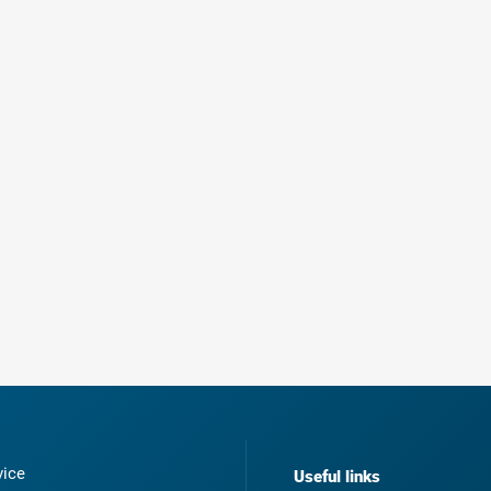
ice
Useful links