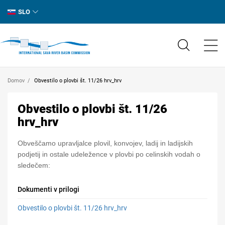
SLO
Domov
Obvestilo o plovbi št. 11/26 hrv_hrv
Obvestilo o plovbi št. 11/26
hrv_hrv
Obveščamo upravljalce plovil, konvojev, ladij in ladijskih
podjetij in ostale udeležence v plovbi po celinskih vodah o
sledečem:
Dokumenti v prilogi
Obvestilo o plovbi št. 11/26 hrv_hrv