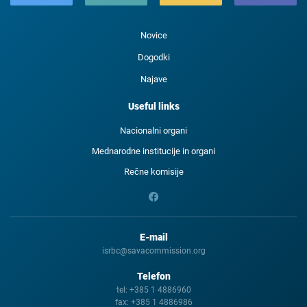
Novice
Dogodki
Najave
Useful links
Nacionalni organi
Mednarodne institucije in organi
Rečne komisije
E-mail
isrbc@savacommission.org
Telefon
tel:
+385 1 4886960
fax:
+385 1 4886986