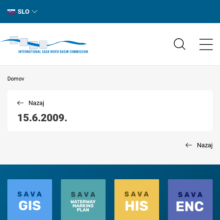
SLO
Domov
Nazaj
15.6.2009.
Nazaj