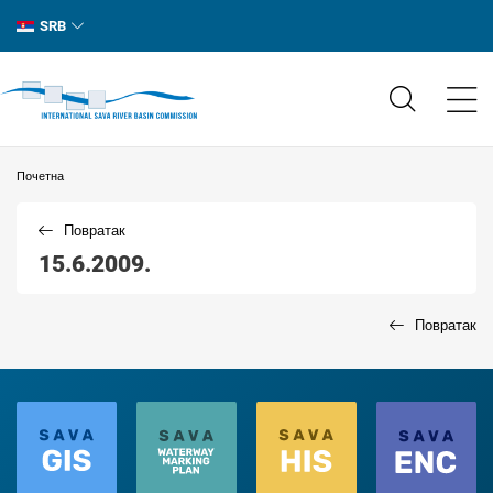
SRB
Почетна
Повратак
15.6.2009.
Повратак