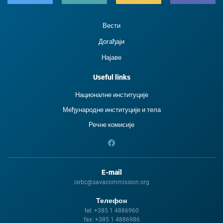
Вести
Догађаји
Најаве
Useful links
Националне институције
Међународне институције и тела
Речне комисије
E-mail
isrbc@savacommission.org
Телефон
tel:
+385 1 4886960
fax:
+385 1 4886986