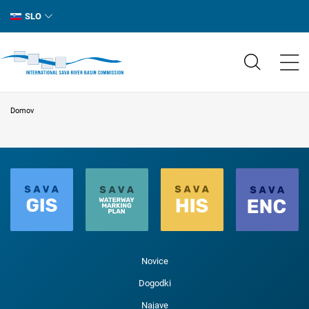
SLO
Domov
Novice
Dogodki
Najave