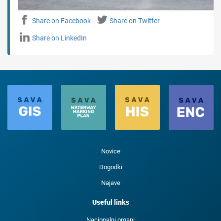
Share on Facebook
Share on Twitter
Share on LinkedIn
Novice
Dogodki
Najave
Useful links
Nacionalni organi