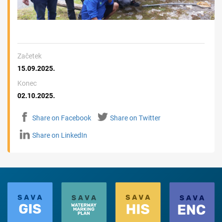
Začetek
15.09.2025.
Konec
02.10.2025.
Share on Facebook
Share on Twitter
Share on LinkedIn