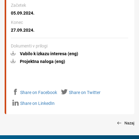
Začetek
05.09.2024.
Konec
27.09.2024.
Dokumenti v prilogi
Vabilo k izkazu interesa (eng)
Projektna naloga (eng)
Share on Facebook
Share on Twitter
Share on LinkedIn
Nazaj