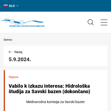
SLO
Domov
Nazaj
5.9.2024.
Najave
Vabilo k izkazu interesa: Hidrološka
študija za Savski bazen (dokončano)
Mednarodna komisija za Savski bazen