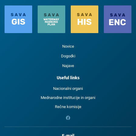
Novice
Dogodki
Najave
Useful links
Nacionalni organi
Mednarodne institucije in organi
Rečne komisije
E-mail