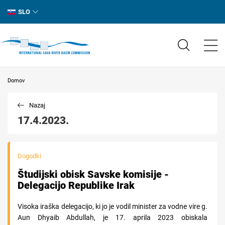
SLO
Domov
Nazaj
17.4.2023.
Dogodki
Študijski obisk Savske komisije -
Delegacijo Republike Irak
Visoka iraška delegacijo, ki jo je vodil minister za vodne vire g.
Aun Dhyaib Abdullah, je 17. aprila 2023 obiskala