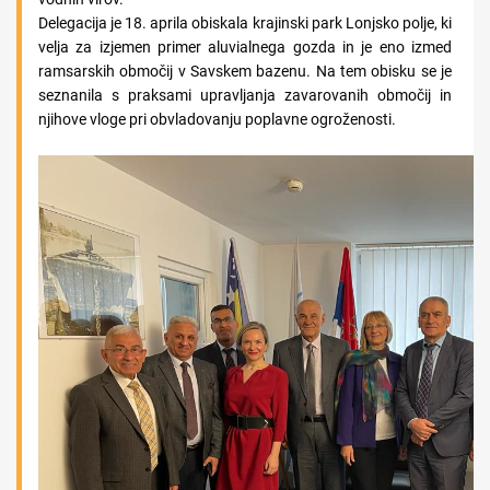
Delegacija je 18. aprila obiskala krajinski park Lonjsko polje, ki
velja za izjemen primer aluvialnega gozda in je eno izmed
ramsarskih območij v Savskem bazenu. Na tem obisku se je
seznanila s praksami upravljanja zavarovanih območij in
njihove vloge pri obvladovanju poplavne ogroženosti.