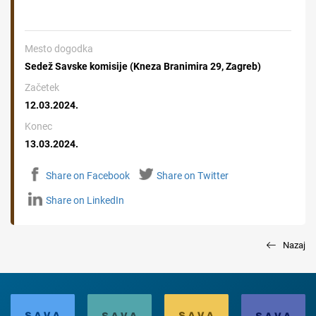
Mesto dogodka
Sedež Savske komisije (Kneza Branimira 29, Zagreb)
Začetek
12.03.2024.
Konec
13.03.2024.
Share on Facebook
Share on Twitter
Share on LinkedIn
Nazaj