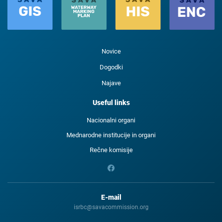
Novice
Dogodki
Najave
Useful links
Nacionalni organi
Mednarodne institucije in organi
Rečne komisije
E-mail
isrbc@savacommission.org