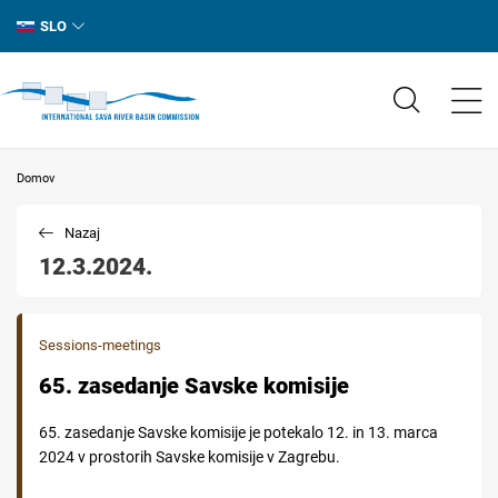
SLO
Domov
Nazaj
12.3.2024.
Sessions-meetings
65. zasedanje Savske komisije
65. zasedanje Savske komisije je potekalo 12. in 13. marca
2024 v prostorih Savske komisije v Zagrebu.