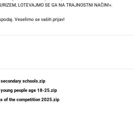
m »TURIZEM, LOTEVAJMO SE GA NA TRAJNOSTNI NAČIN!«.
 spodaj. Veselimo se vaših prijav!
r secondary schools.zip
r young people age 18-25.zip
s of the competition 2025.zip