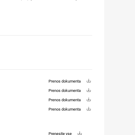
Prenos dokumenta
Prenos dokumenta
Prenos dokumenta
Prenos dokumenta
Prenesite vse