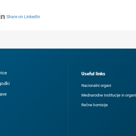
Share on LinkedIn
ice
Useful links
odki
Nacionalni organi
ave
Mednarodne institucije in organi
Rečne komisije