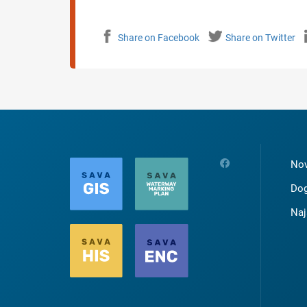
Share on Facebook
Share on Twitter
Nov
Dog
Naj