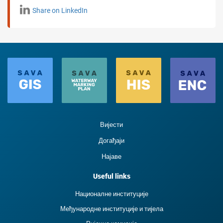
Share on LinkedIn
Вијести
Догађаји
Најаве
Useful links
Националне институције
Међународне институције и тиjела