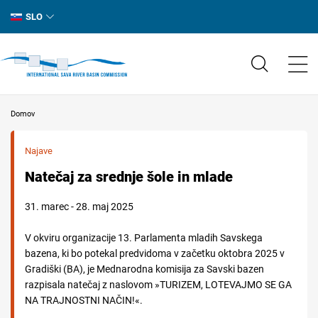
SLO
Domov
Najave
Natečaj za srednje šole in mlade
31. marec - 28. maj 2025
V okviru organizacije 13. Parlamenta mladih Savskega
bazena, ki bo potekal predvidoma v začetku oktobra 2025 v
Gradiški (BA), je Mednarodna komisija za Savski bazen
razpisala natečaj z naslovom »TURIZEM, LOTEVAJMO SE GA
NA TRAJNOSTNI NAČIN!«.