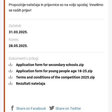
Propozicije natečaja in prijavnice so na voljo spodaj. Veselimo
se vaših prijav!
Začetek
31.03.2025.
Konec
28.05.2025.
Dokumenti v prilogi
Application form for secondary schools.zip
Application form for young people age 18-25.zip
Terms and conditions of the competition 2025.zip
Rezultati natečaja
Share on Facebook
Share on Twitter