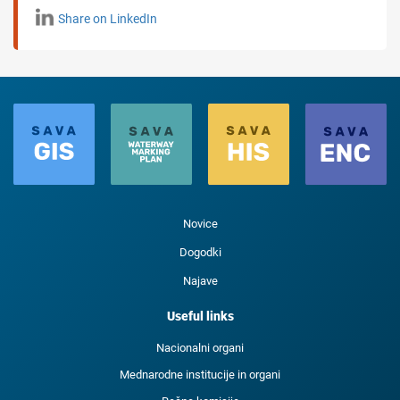
Share on LinkedIn
Novice
Dogodki
Najave
Useful links
Nacionalni organi
Mednarodne institucije in organi