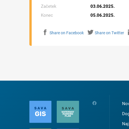
Začetek
03.06.2025.
Konec
05.06.2025.
Share on Facebook
Share on Twitter
Nov
Dog
Naj