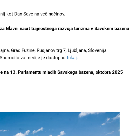
unij kot Dan Save na več načinov.
c za Glavni načrt trajnostnega razvoja turizma v Savskem bazenu
ajna, Grad Fužine, Rusjanov trg 7, Ljubljana, Slovenija
 Sporočilo za medije je dostopno
tukaj
.
je na 13. Parlamentu mladih Savskega bazena, oktobra 2025