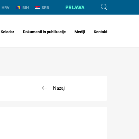
PRIJAVA
HRV
BIH
SRB
Koledar
Dokumenti in publikacije
Mediji
Kontakt
Nazaj