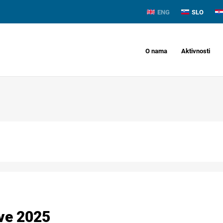
ENG
SLO
O nama
Aktivnosti
ve 2025