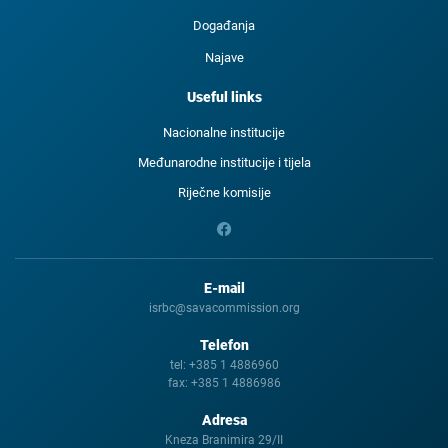
Događanja
Najave
Useful links
Nacionalne institucije
Međunarodne institucije i tijela
Riječne komisije
E-mail
isrbc@savacommission.org
Telefon
tel:
+385 1 4886960
fax:
+385 1 4886986
Adresa
Kneza Branimira 29/II