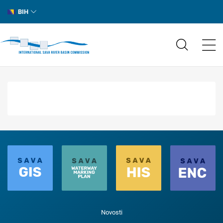
BIH
Novosti