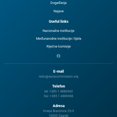
Događanja
Najave
Useful links
Nacionalne institucije
Međunarodne institucije i tijela
Riječne komisije
E-mail
isrbc@savacommission.org
Telefon
tel:
+385 1 4886960
fax:
+385 1 4886986
Adresa
Kneza Branimira 29/II
10000 Zagreb