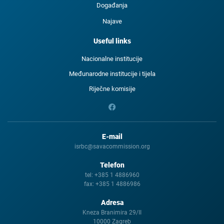
Događanja
Najave
Useful links
Nacionalne institucije
Međunarodne institucije i tijela
Riječne komisije
E-mail
isrbc@savacommission.org
Telefon
tel:
+385 1 4886960
fax:
+385 1 4886986
Adresa
Kneza Branimira 29/II
10000 Zagreb