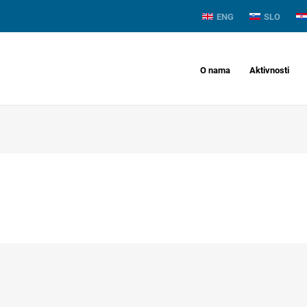
ENG
SLO
O nama
Aktivnosti