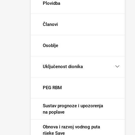
Plovidba
Članovi
Osoblje
Uključenost dionika
PEG RBM
Sustav prognoze i upozorenja
na poplave
Obnova i razvoj vodnog puta
rijeke Save