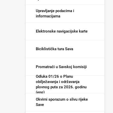
Upravljanje podacima i
informacijama
Elektronske navigacijske karte
Biciklistička tura Sava
Promatrači u Savskoj komisiji
Odluka 01/26 o Planu
obilježavanja i održavanja
plovnog puta za 2026. godinu
(eng)
Okvirni sporazum o slivu rijeke
Save