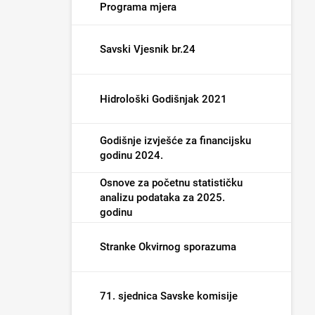
Programa mjera
Savski Vjesnik br.24
Hidrološki Godišnjak 2021
Godišnje izvješće za financijsku
godinu 2024.
Osnove za početnu statističku
analizu podataka za 2025.
godinu
Stranke Okvirnog sporazuma
71. sjednica Savske komisije