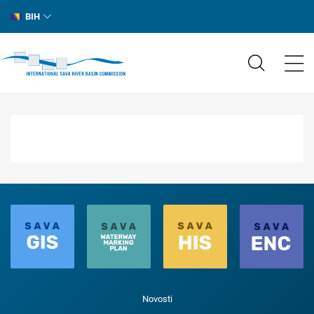
BIH
Novosti