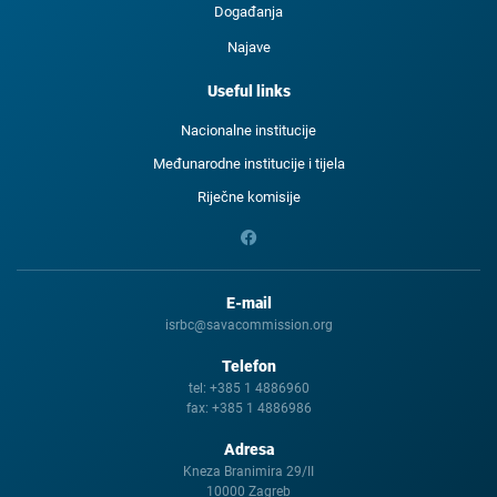
Događanja
Najave
Useful links
Nacionalne institucije
Međunarodne institucije i tijela
Riječne komisije
E-mail
isrbc@savacommission.org
Telefon
tel:
+385 1 4886960
fax:
+385 1 4886986
Adresa
Kneza Branimira 29/II
10000 Zagreb