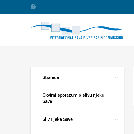
Stranice
Okvirni sporazum o slivu rijeke
Save
Sliv rijeke Save