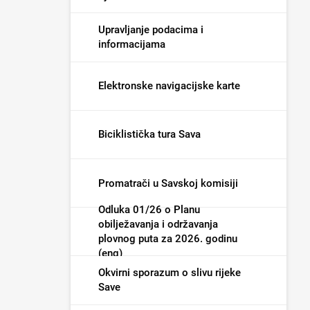
Upravljanje podacima i
informacijama
Elektronske navigacijske karte
Biciklistička tura Sava
Promatrači u Savskoj komisiji
Odluka 01/26 o Planu
obilježavanja i održavanja
plovnog puta za 2026. godinu
(eng)
Okvirni sporazum o slivu rijeke
Save