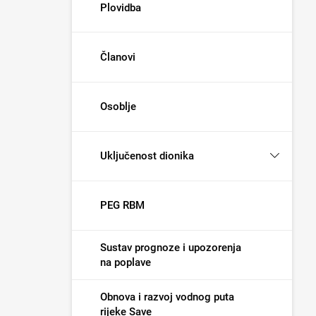
Plovidba
Članovi
Osoblje
Uključenost dionika
PEG RBM
Sustav prognoze i upozorenja
na poplave
Obnova i razvoj vodnog puta
rijeke Save