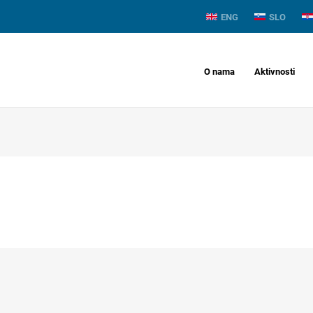
ENG
SLO
O nama
Aktivnosti