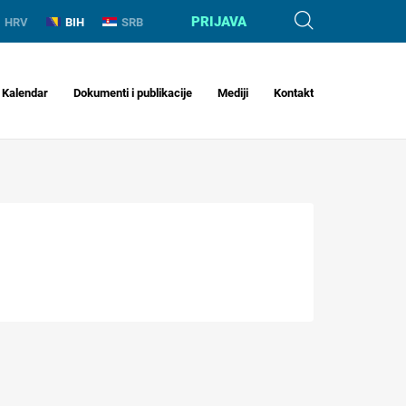
PRIJAVA
HRV
BIH
SRB
Kalendar
Dokumenti i publikacije
Mediji
Kontakt