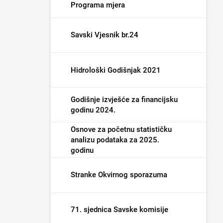
Programa mjera
Savski Vjesnik br.24
Hidrološki Godišnjak 2021
Godišnje izvješće za financijsku
godinu 2024.
Osnove za početnu statističku
analizu podataka za 2025.
godinu
Stranke Okvirnog sporazuma
71. sjednica Savske komisije