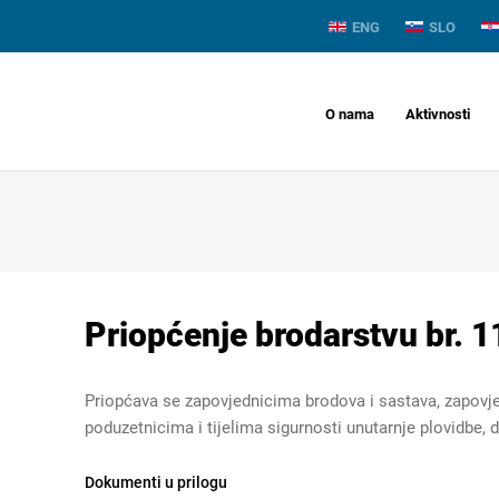
ENG
SLO
O nama
Aktivnosti
Priopćenje brodarstvu br. 1
Priopćava se zapovjednicima brodova i sastava, zapovje
poduzetnicima i tijelima sigurnosti unutarnje plovidbe, da
Dokumenti u prilogu