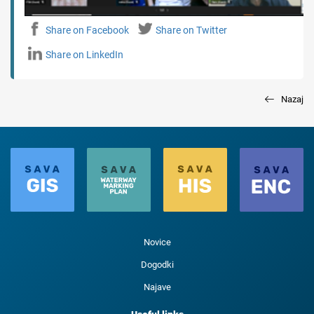
Share on Facebook
Share on Twitter
Share on LinkedIn
Nazaj
Novice
Dogodki
Najave