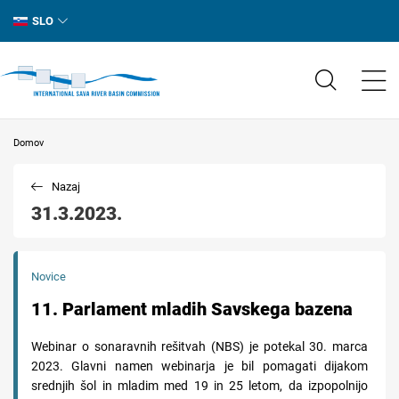
SLO
Domov
Nazaj
31.3.2023.
Novice
11. Parlament mladih Savskega bazena
Webinar o sonaravnih rešitvah (NBS) je potekаl 30. marca
2023. Glavni namen webinarja je bil pomagati dijakom
srednjih šol in mladim med 19 in 25 letom, da izpopolnijo