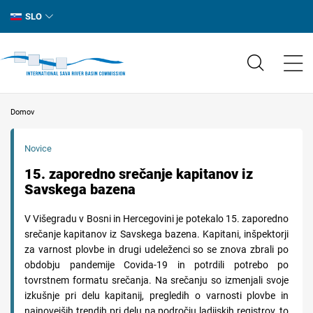
SLO
Domov
Novice
15. zaporedno srečanje kapitanov iz
Savskega bazena
V Višegradu v Bosni in Hercegovini je potekalo 15. zaporedno
srečanje kapitanov iz Savskega bazena. Kapitani, inšpektorji
za varnost plovbe in drugi udeleženci so se znova zbrali po
obdobju pandemije Covida-19 in potrdili potrebo po
tovrstnem formatu srečanja.
Na srečanju so izmenjali svoje
izkušnje pri delu kapitanij, pregledih o varnosti plovbe in
najnovejših trendih pri delu na področju ladijskih registrov, to