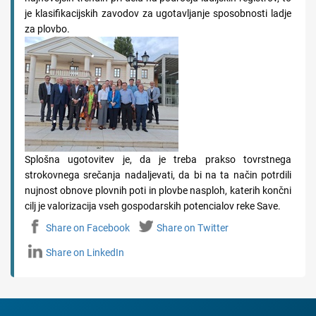
je klasifikacijskih zavodov za ugotavljanje sposobnosti ladje
za plovbo.
Splošna ugotovitev je, da je treba prakso tovrstnega
strokovnega srečanja nadaljevati, da bi na ta način potrdili
nujnost obnove plovnih poti in plovbe nasploh, katerih končni
cilj je valorizacija vseh gospodarskih potencialov reke Save.
Share on Facebook
Share on Twitter
Share on LinkedIn