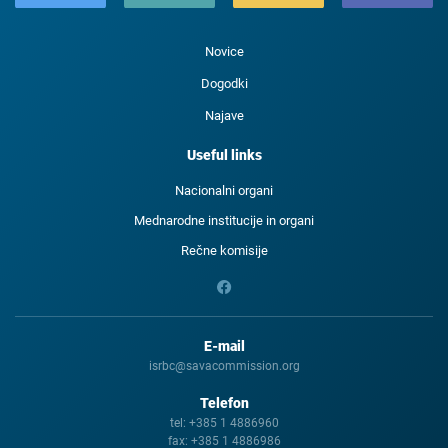
Novice
Dogodki
Najave
Useful links
Nacionalni organi
Mednarodne institucije in organi
Rečne komisije
E-mail
isrbc@savacommission.org
Telefon
tel:
+385 1 4886960
fax:
+385 1 4886986