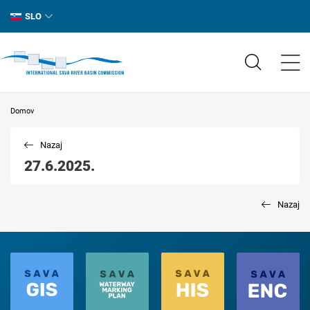
SLO
Domov
Nazaj
27.6.2025.
Nazaj