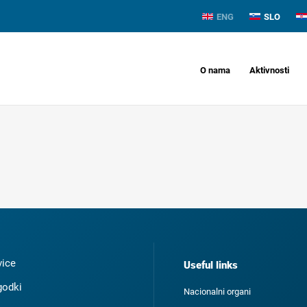
ENG
SLO
O nama
Aktivnosti
ice
Useful links
odki
Nacionalni organi