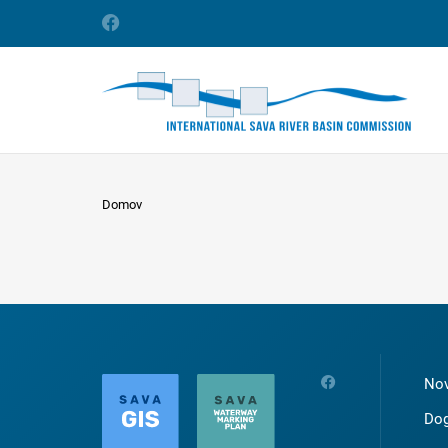
Domov
Nov
Dog