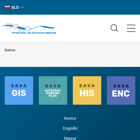
SLO
Domov
Novice
Dogodki
Najave