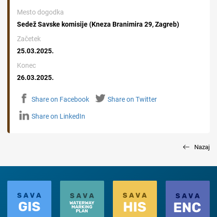
Mesto dogodka
Sedež Savske komisije (Kneza Branimira 29, Zagreb)
Začetek
25.03.2025.
Konec
26.03.2025.
Share on Facebook
Share on Twitter
Share on LinkedIn
Nazaj