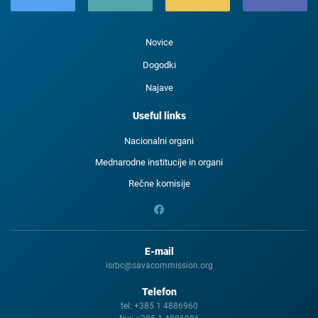
Novice
Dogodki
Najave
Useful links
Nacionalni organi
Mednarodne institucije in organi
Rečne komisije
E-mail
isrbc@savacommission.org
Telefon
tel:
+385 1 4886960