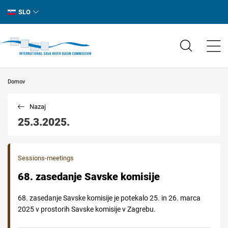
SLO
Domov
Nazaj
25.3.2025.
Sessions-meetings
68. zasedanje Savske komisije
68. zasedanje Savske komisije je potekalo 25. in 26. marca
2025 v prostorih Savske komisije v Zagrebu.