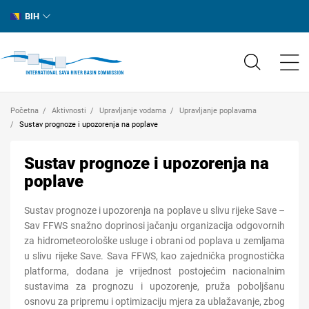
BIH
Početna
Aktivnosti
Upravljanje vodama
Upravljanje poplavama
Sustav prognoze i upozorenja na poplave
Sustav prognoze i upozorenja na
poplave
Sustav
prognoze i upozorenja na poplave u slivu rijeke Save –
Sav FFWS snažno doprinosi jačanju organizacija odgovornih
za hidrometeorološke usluge i obrani od poplava u zemljama
u slivu
rijeke
Save. Sava FFWS, kao zajednička prognostička
platforma, dodana je vrijednost postojećim nacionalnim
sustavima za prognozu i upozorenje, pruža poboljšanu
osnovu za pripremu i optimizaciju mjera za ublažavanje, zbog