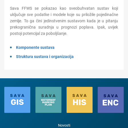
Sava FFWS se pokazao kao sveobuhvat
a
n
sustav koji
uključuje sve podatke i modele koje su priložile pojedinačne
zemlje. To ga čini jedinstvenim sustavom kada je u pitanju
prekogranična suradnja u prognozi poplava. Ipak, uvijek
postoji potencijal za poboljšanje.
Komponente sustava
Struktura sustava i organizacija
Novosti