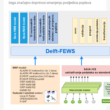
čega značajno doprinosi smanjenju posljedica poplava.