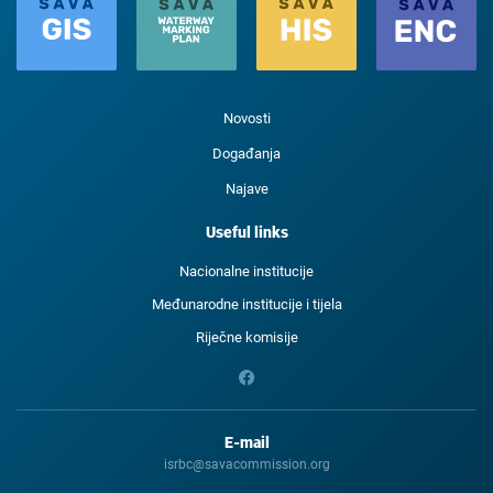
Novosti
Događanja
Najave
Useful links
Nacionalne institucije
Međunarodne institucije i tijela
Riječne komisije
E-mail
isrbc@savacommission.org