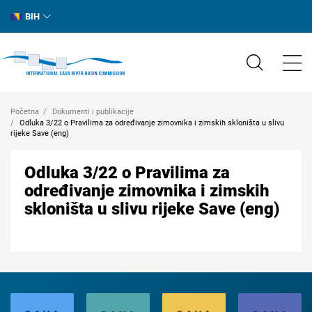
BIH
Početna
Dokumenti i publikacije
Odluka 3/22 o Pravilima za određivanje zimovnika i zimskih skloništa u slivu
rijeke Save (eng)
Odluka 3/22 o Pravilima za
određivanje zimovnika i zimskih
skloništa u slivu rijeke Save (eng)