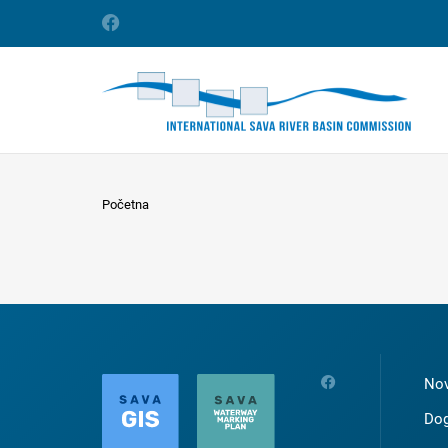
Početna
Nov
Dog