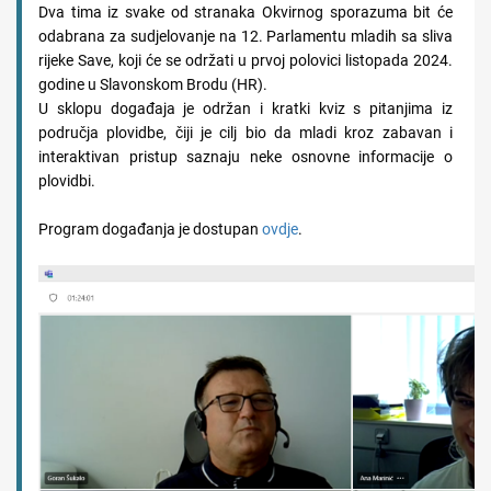
Dva tima iz svake od stranaka Okvirnog sporazuma bit će
odabrana za sudjelovanje na 12. Parlamentu mladih sa sliva
rijeke Save, koji će se održati u prvoj polovici listopada 2024.
godine u Slavonskom Brodu (HR).
U sklopu događaja je održan i kratki kviz s pitanjima iz
područja plovidbe, čiji je cilj bio da mladi kroz zabavan i
interaktivan pristup saznaju neke osnovne informacije o
plovidbi.
Program događanja je dostupan
ovdje
.