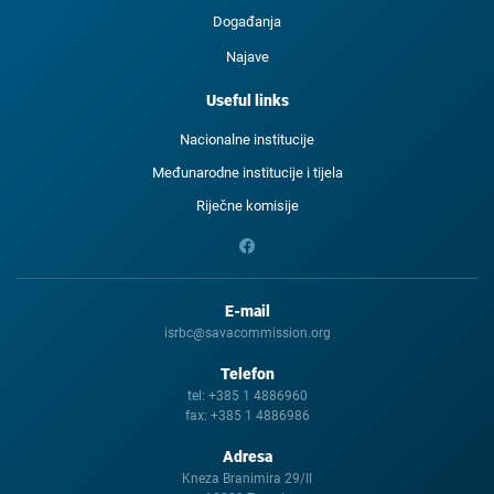
Događanja
Najave
Useful links
Nacionalne institucije
Međunarodne institucije i tijela
Riječne komisije
E-mail
isrbc@savacommission.org
Telefon
tel:
+385 1 4886960
fax:
+385 1 4886986
Adresa
Kneza Branimira 29/II