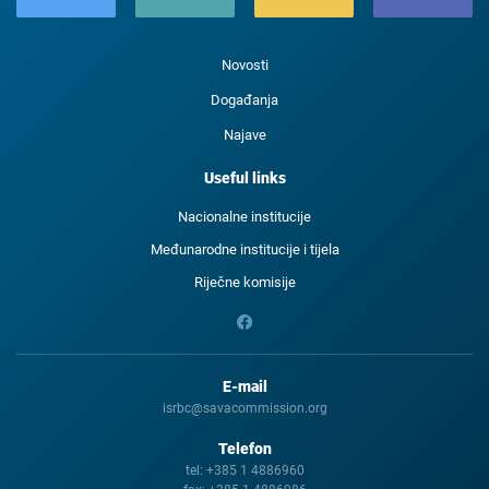
Novosti
Događanja
Najave
Useful links
Nacionalne institucije
Međunarodne institucije i tijela
Riječne komisije
E-mail
isrbc@savacommission.org
Telefon
tel:
+385 1 4886960