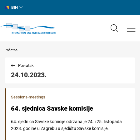
BIH
Početna
Povratak
24.10.2023.
Sessions-meetings
64. sjednica Savske komisije
64. sjednica Savske komisije održana je 24. i 25. listopada
2023. godine u Zagrebu u sjedištu Savske komisije.